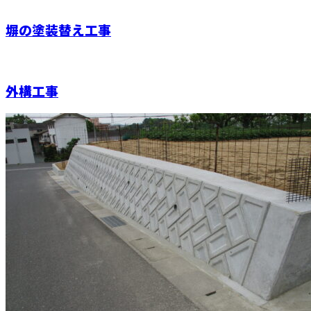
塀の塗装替え工事
外構工事