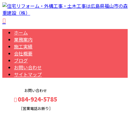
ホーム
業務案内
施工実績
会社概要
ブログ
お問い合わせ
サイトマップ
お問い合わせ
084-924-5785
［営業電話お断り］
施工実績
メールフォーム